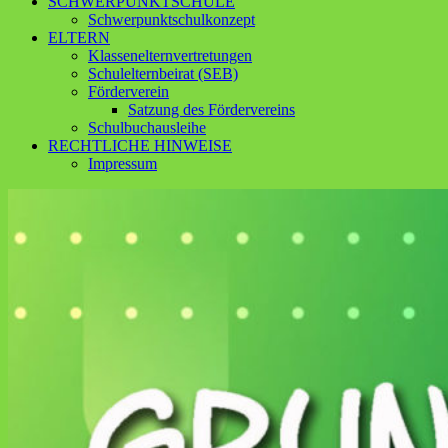
SCHWERPUNKTSCHULE
Schwerpunktschulkonzept
ELTERN
Klassenelternvertretungen
Schulelternbeirat (SEB)
Förderverein
Satzung des Fördervereins
Schulbuchausleihe
RECHTLICHE HINWEISE
Impressum