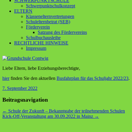
SCHWERPUNKTSCHULE
Schwerpunktschulkonzept
ELTERN
Klassenelternvertretungen
Schulelternbeirat (SEB)
Förderverein
Satzung des Fördervereins
Schulbuchausleihe
RECHTLICHE HINWEISE
Impressum
Liebe Eltern, liebe Erziehungsberechtigte,
hier
finden Sie den aktuellen
Busfahrplan für das Schuljahr 2022/23
.
7. September 2022
Beitragsnavigation
←
Schule der Zukunft – Bekanntgabe der teilnehmenden Schulen
Kick-Off-Veranstaltung am 30.09.2022 in Mainz
→