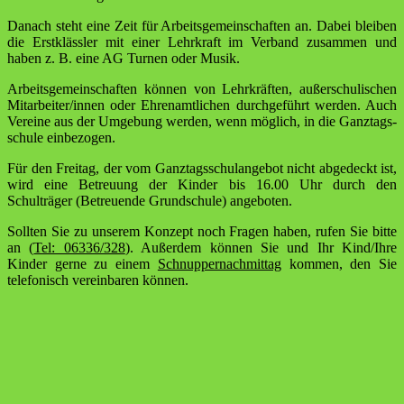
Danach steht eine Zeit für Arbeitsgemeinschaften an. Dabei bleiben
die Erstklässler mit einer Lehrkraft im Verband zusammen und
haben z. B. eine AG Turnen oder Musik.
Arbeitsgemeinschaften können von Lehrkräften, außerschulischen
Mitarbeiter/innen oder Ehrenamtlichen durchgeführt werden. Auch
Vereine aus der Umgebung werden, wenn möglich, in die Ganztags­
schule einbezogen.
Für den Freitag, der vom Ganztagsschulangebot nicht abgedeckt ist,
wird eine Betreuung der Kinder bis 16.00 Uhr durch den
Schulträger (Betreuende Grundschule) angeboten.
Sollten Sie zu unserem Konzept noch Fragen haben, rufen Sie bitte
an (
Tel: 06336/328
). Außerdem können Sie und Ihr Kind/Ihre
Kinder gerne zu einem
Schnuppernachmittag
kommen, den Sie
telefonisch vereinbaren können.