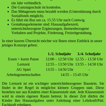
ein Jahr verbindlich.
Die Ganztagsschule ist kostenlos.
Das Mittagessen muss bezahlt werden (Unterstützung durch
Sozialfonds möglich).
Es fährt ein Bus um ca. 15.55 Uhr nach Contwig.
Gestaltungselemente sind: Hausaufgabenzeit,
unterrichtsbezogene Ergänzungen, themen­bezogene
Vorhaben und Projekte, Förderung, Freizeitgestaltung.
In einer kurzen Übersicht möchte wir Ihnen einen Einblick in unser
jetziges Konzept geben:
1./2. Schuljahr
3./4. Schuljahr
Essen + kurze Pause
12:00 – 12:50 Uhr
12.55 – 13.50 Uhr
Lernzeit
12:55 – 13:50 Uhr
13:55 – 14:50 Uhr
AG Spiel
13:55 – 14:50 Uhr
–
Arbeitsgemeinschaften
14:55 – 15:45 Uhr
Die Lernzeit ist ein wichtiger unterrichtsbezogener Baustein. Sie
findet in der Regel in möglichst klei­nen Gruppen statt. Diese
bestehen nur aus Kindern einer Klassenstufe statt. Jede Klassenstufe
wird in einem eigenen Raum betreut. In dieser Zeit dürfen die
Kinder ihre Hausaufgaben unter Anleitung einer Lehrkraft/Päd.
Fachkraft erledigen.