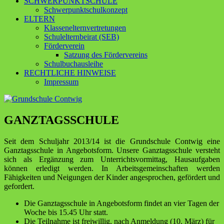
SCHWERPUNKTSCHULE
Schwerpunktschulkonzept
ELTERN
Klassenelternvertretungen
Schulelternbeirat (SEB)
Förderverein
Satzung des Fördervereins
Schulbuchausleihe
RECHTLICHE HINWEISE
Impressum
GANZTAGSSCHULE
Seit dem Schuljahr 2013/14 ist die Grundschule Contwig eine
Ganztagsschule in Angebots­form. Unsere Ganztagsschule versteht
sich als Ergänzung zum Unterrichtsvormittag, Hausaufgaben
können erledigt werden. In Arbeitsgemeinschaften werden
Fähigkeiten und Neigungen der Kinder angespro­chen, gefördert und
gefordert.
Die Ganztagsschule in Angebotsform findet an vier Tagen der
Woche bis 15.45 Uhr statt.
Die Teilnahme ist freiwillig, nach Anmeldung (10. März) für