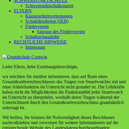
SCHWERPUNKTSCHULE
Schwerpunktschulkonzept
ELTERN
Klassenelternvertretungen
Schulelternbeirat (SEB)
Förderverein
Satzung des Fördervereins
Schulbuchausleihe
RECHTLICHE HINWEISE
Impressum
Liebe Eltern, liebe Erziehungsberechtigte,
wir möchten Sie darüber informieren, dass auf Basis eines
Gesamtkonferenzbeschlusses das Tragen von Smartwatches mit und
ohne Abhörfunktion im Unterricht nicht gestattet ist. Die Lehrkräfte
haben nicht die Möglichkeiten die Funktionalität jeder Smartwatch
im Unterricht zu überprüfen, weshalb deren Tragen während der
Unterrichtszeit durch den Gesamtkonferenzbeschluss grundsätzlich
untersagt ist.
Wir hoffen, Sie können die Notwendigkeit dieses Beschlusses
nachvollziehen und verweisen für weitere Informationen auf die
entsprechende Website des Landesdatenschutzbeauftragten: