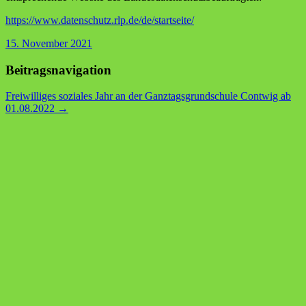
https://www.datenschutz.rlp.de/de/startseite/
15. November 2021
Beitragsnavigation
Freiwilliges soziales Jahr an der Ganztagsgrundschule Contwig ab
01.08.2022
→