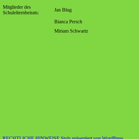
Mitglieder des
Jan Blug
Schulelternbeirats:
Bianca Persch
Miriam Schwartz
RECHTLICHE HINWEISE
Stolz präsentiert von WordPress