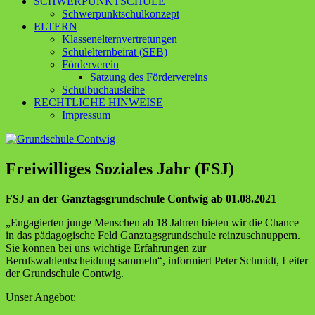
SCHWERPUNKTSCHULE
Schwerpunktschulkonzept
ELTERN
Klassenelternvertretungen
Schulelternbeirat (SEB)
Förderverein
Satzung des Fördervereins
Schulbuchausleihe
RECHTLICHE HINWEISE
Impressum
Freiwilliges Soziales Jahr (FSJ)
FSJ an der Ganztagsgrundschule Contwig ab 01.08.2021
„Engagierten junge Menschen ab 18 Jahren bieten wir die Chance
in das pädagogische Feld Ganztagsgrundschule reinzuschnuppern.
Sie können bei uns wichtige Erfahrungen zur
Berufswahlentscheidung sammeln“, informiert Peter Schmidt, Leiter
der Grundschule Contwig.
Unser Angebot: