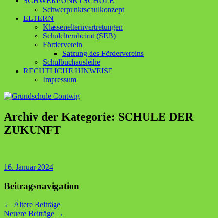
SCHWERPUNKTSCHULE
Schwerpunktschulkonzept
ELTERN
Klassenelternvertretungen
Schulelternbeirat (SEB)
Förderverein
Satzung des Fördervereins
Schulbuchausleihe
RECHTLICHE HINWEISE
Impressum
Archiv der Kategorie:
SCHULE DER
ZUKUNFT
16. Januar 2024
Beitragsnavigation
←
Ältere Beiträge
Neuere Beiträge
→